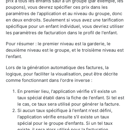
prix à tous les enfants sauf à un groupe (par exemple, les
poupons), vous devrez spécifier ces prix dans les
paramètres de l'application et au niveau du groupe, donc
en deux endroits. Seulement si vous avez une tarification
spécifique pour un enfant individuel, vous devriez utiliser
les paramètres de facturation dans le profil de l'enfant.
Pour résumer : le premier niveau est la garderie, le
deuxième niveau est le groupe, et le troisième niveau est
l'enfant.
Lors de la génération automatique des factures, la
logique, pour faciliter la visualisation, peut être décrite
comme fonctionnant dans l'ordre inverse :
En premier lieu, l'application vérifie s'il existe un
taux spécial établi dans la fiche de l'enfant. Si tel est
le cas, ce taux sera utilisé pour générer la facture.
Si aucun taux spécifique à l'enfant n'est défini,
l'application vérifie ensuite s'il existe un taux
spécial pour le groupe d'enfants. Si un tel taux
existe, il sera alors utilisé pour la facturation.