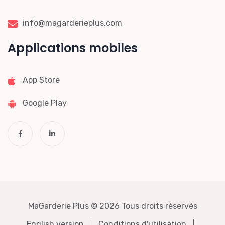
info@magarderieplus.com
Applications mobiles
App Store
Google Play
MaGarderie Plus
© 2026 Tous droits réservés
English version
Conditions d'utilisation